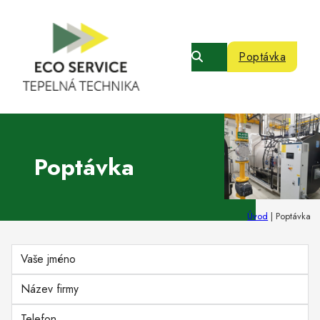
Poptávka
Poptávka
Úvod
|
Poptávka