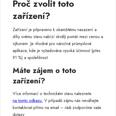
Proč zvolit toto
zařízení?
Zařízení je připraveno k okamžitému nasazení a
díky svému stavu nabízí skvělý poměr mezi cenou a
výkonem. Je vhodné pro náročné průmyslové
aplikace, kde je vyžadována vysoká účinnost (přes
91 %) a spolehlivost.
Máte zájem o toto
zařízení?
Více informací o technickém stavu naleznete
na tomto odkazu.
V případě zájmu nás neváhejte
kontaktovat přímo na email – rádi zodpovíme vaše
dotazy