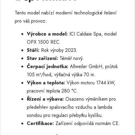
Tento model nabízí moderní technologické řešení
pro váš provoz:
Výrobce a model:
ICI Caldaie Spa, model
OPX 1500 REC.
Stáří:
Rok výroby 2023.
Stav zařízení:
Téměř nový.
Čerpací jednotka:
Allweiler GmbH, průtok
105 m³/hod, výtlačná výška 70 m.
Výkon a teplota:
Výkon motoru 1744 kW,
pracovní teplota 280 °C.
Řízení a výbava:
Osazeno výměníkem pro
předehřev spalovacího vzduchu a lambda
sondou pro regulaci přebytku kyslíku.
Certifikace:
Zařízení odpovídá normám CE.