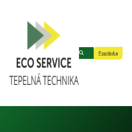
Poptávka