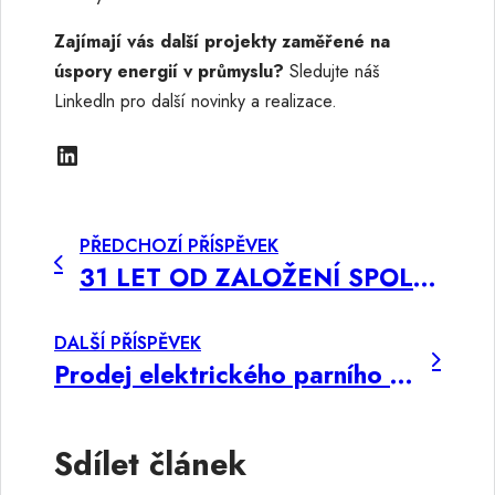
Zajímají vás další projekty zaměřené na
úspory energií v průmyslu?
Sledujte náš
Linkedln pro další novinky a realizace.
LinkedIn
PŘEDCHOZÍ PŘÍSPĚVEK
31 LET OD ZALOŽENÍ SPOLEČNOSTI
DALŠÍ PŘÍSPĚVEK
Prodej elektrického parního kotle FTR-VS860
Sdílet článek