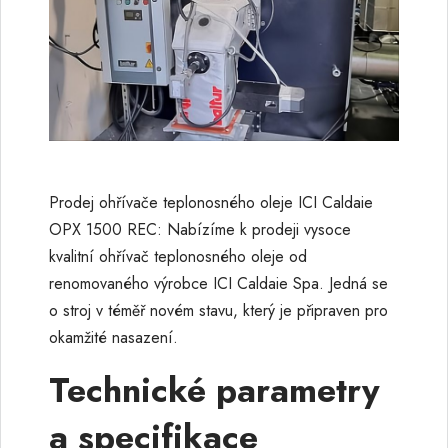
Prodej ohřívače teplonosného oleje ICI Caldaie
OPX 1500 REC: Nabízíme k prodeji vysoce
kvalitní ohřívač teplonosného oleje od
renomovaného výrobce ICI Caldaie Spa. Jedná se
o stroj v téměř novém stavu, který je připraven pro
okamžité nasazení.
Technické parametry
a specifikace