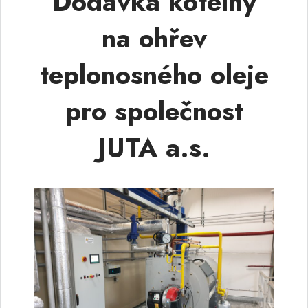
Dodávka kotelny
na ohřev
teplonosného oleje
pro společnost
JUTA a.s.