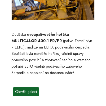
Dodávka
dvoupalivového hořáku
MULTICALOR 400.1 PR/PR
(palivo Zemní plyn
/ ELTO), nádrže na ELTO, podávacího čerpadla.
Součástí byla montáže hořáku, včetně úpravy
plynového potrubí a zhotovení sacího a vratného
potrubí ELTO včetně podávacího zubového
čerpadla a napojení na dodanou nádrž.
Otevřít galerii