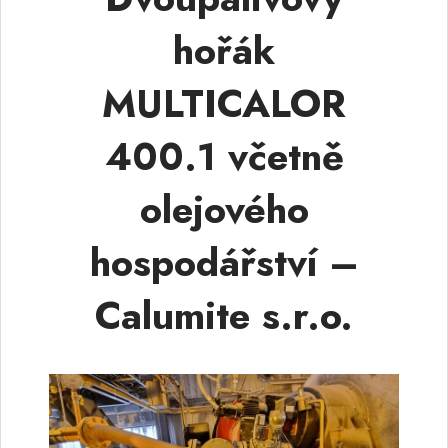
hořák
MULTICALOR
400.1 včetně
olejového
hospodářství –
Calumite s.r.o.