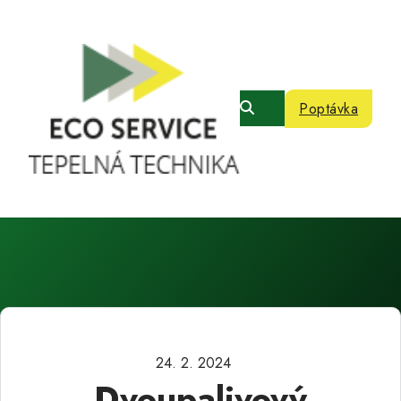
Poptávka
24. 2. 2024
Dvoupalivový