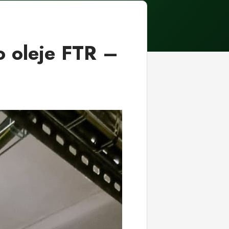
o oleje FTR –