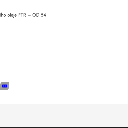
sného oleje FTR – OD 54