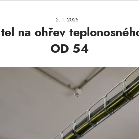
2. 1. 2025
otel na ohřev teplonosnéh
OD 54