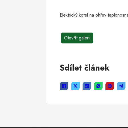
Elektrický kotel na ohřev teplono
Otevřít galerii
Sdílet článek