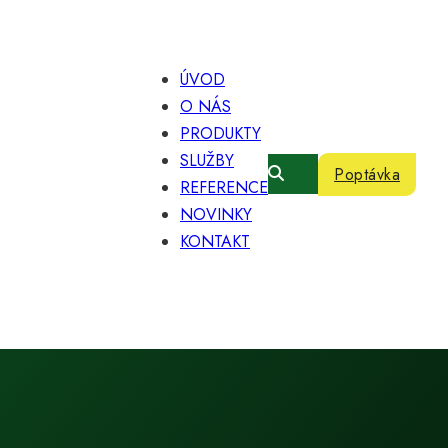
ÚVOD
O NÁS
PRODUKTY
SLUŽBY
Poptávka
REFERENCE
NOVINKY
KONTAKT