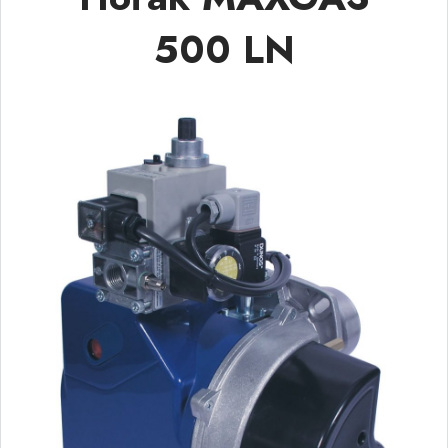
500 LN