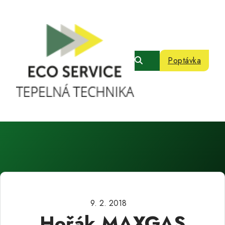
Poptávka
9. 2. 2018
Hořák MAXGAS