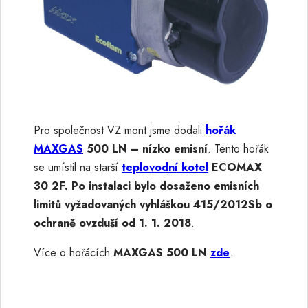
Pro společnost VZ mont jsme dodali
hořák
MAXGAS
500 LN – nízko emisní
. Tento hořák
se umístil na starší
teplovodní kotel
ECOMAX
30 2F. Po instalaci bylo dosaženo emisních
limitů vyžadovaných vyhláškou 415/2012Sb o
ochraně ovzduší od 1. 1. 2018
.
Více o hořácích
MAXGAS 500 LN
zde
.