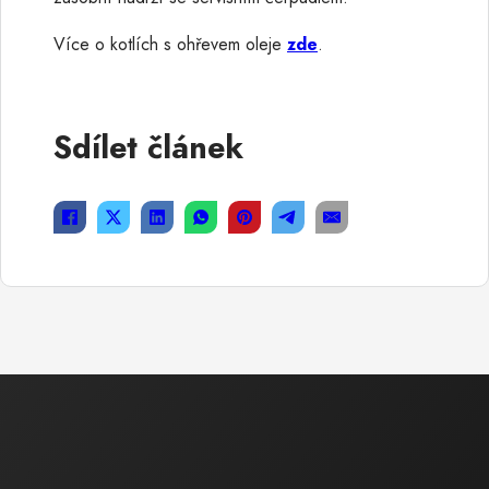
Více o kotlích s ohřevem oleje
zde
.
Sdílet článek
Ekonomická a právní činnost
Ing. Bartáková Hana