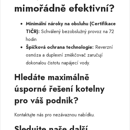
mimořádně efektivní?
Minimální nároky na obsluhu (Certifikace
TIČR):
Schválený bezobslužný provoz na 72
hodin
Špičková ochrana technologie:
Reverzní
osmóza a duplexní změkčovač zaručují
dokonalou čistotu napájecí vody.
Hledáte maximálně
úsporné řešení kotelny
pro váš podnik?
Kontaktujte nás pro nezávaznou nabídku.
Sledujte naše další