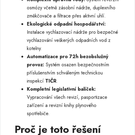
osmózy včetně zásobní nádrže, duplexního
změkčovače a filtrace přes aktivní uhlí.
Ekologické odpadní hospodářství:
Instalace vychlazovací nádrže pro bezpečné
vychlazování veškerých odpadních vod z
kotelny.
Automatizace pro 72h bezobslužný
provoz:
Systém osazen bezpečnostním
příslušenstvím schváleným technickou
inspekcí
TIČR
.
Kompletní legislativní balíček:
Vypracování všech revizí, pasportizace
zařízení a revizní knihy plynového
spotřebiče.
Proč je toto řešení