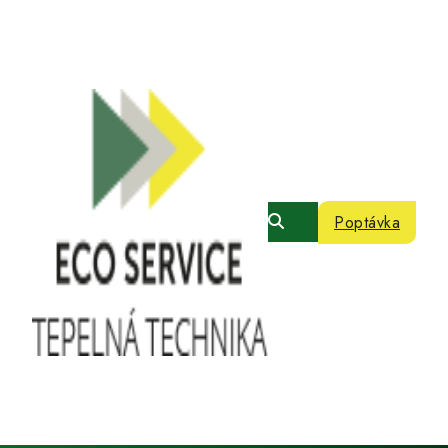
Poptávka