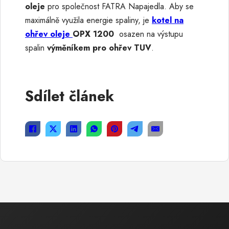
oleje
pro společnost FATRA Napajedla. Aby se
maximálně využila energie spaliny, je
kotel na
ohřev oleje
OPX 1200
osazen na výstupu
spalin
výměníkem pro ohřev TUV
.
Sdílet článek