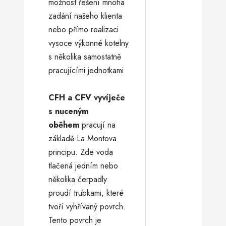
možnost řešení mnoha
zadání našeho klienta
nebo přímo realizaci
vysoce výkonné kotelny
s několika samostatně
pracujícími jednotkami
CFH a CFV vyvíječe
s nuceným
oběhem
pracují na
základě La Montova
principu. Zde voda
tlačená jedním nebo
několika čerpadly
proudí trubkami, které
tvoří vyhřívaný povrch.
Tento povrch je