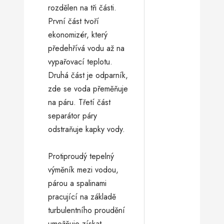
rozdělen na tři části.
První část tvoří
ekonomizér, který
předehřívá vodu až na
vypařovací teplotu.
Druhá část je odparník,
zde se voda přeměňuje
na páru. Třetí část
separátor páry
odstraňuje kapky vody.
Protiproudý tepelný
výměník mezi vodou,
párou a spalinami
pracující na základě
turbulentního proudění
umožňuje získat