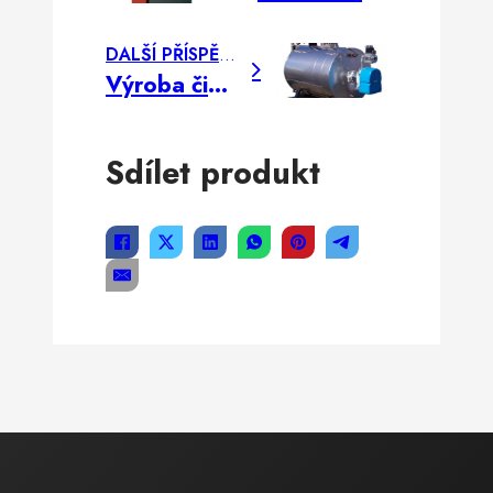
DALŠÍ PŘÍSPĚVEK
Výroba čisté páry
Sdílet produkt