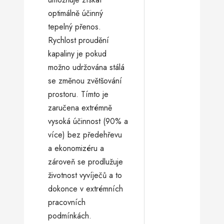
optimálně účinný
tepelný přenos.
Rychlost proudění
kapaliny je pokud
možno udržována stálá
se změnou zvětšování
prostoru. Tímto je
zaručena extrémně
vysoká účinnost (90% a
více) bez předehřevu
a ekonomizéru a
zároveň se prodlužuje
životnost vyvíječů a to
dokonce v extrémních
pracovních
podmínkách.