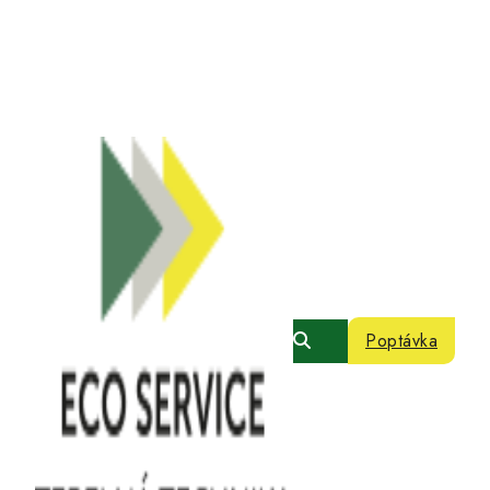
Poptávka