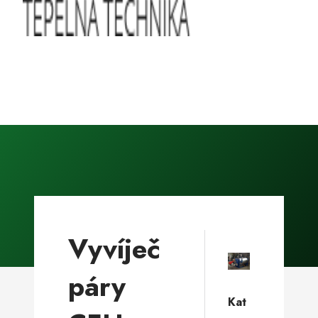
Vyvíječ
páry
Kat