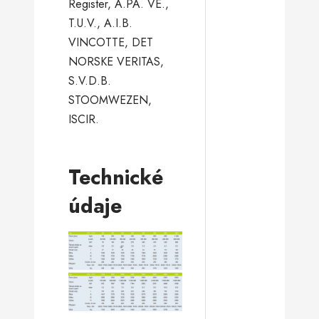
Register, A.PA. VE.,
T.U.V., A.I.B.
VINCOTTE, DET
NORSKE VERITAS,
S.V.D.B.
STOOMWEZEN,
ISCIR.
Technické
údaje