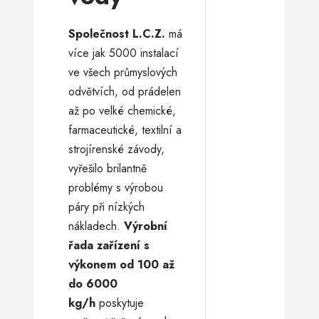
Společnost L.C.Z.
má
více jak 5000 instalací
ve všech průmyslových
odvětvích, od prádelen
až po velké chemické,
farmaceutické, textilní a
strojírenské závody,
vyřešilo brilantně
problémy s výrobou
páry při nízkých
nákladech.
Výrobní
řada zařízení s
výkonem od 100 až
do 6000
kg/h
poskytuje