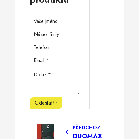
Odeslat
PŘEDCHOZÍ PŘÍSPĚVEK
DUOMAX