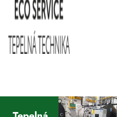
Tepelná