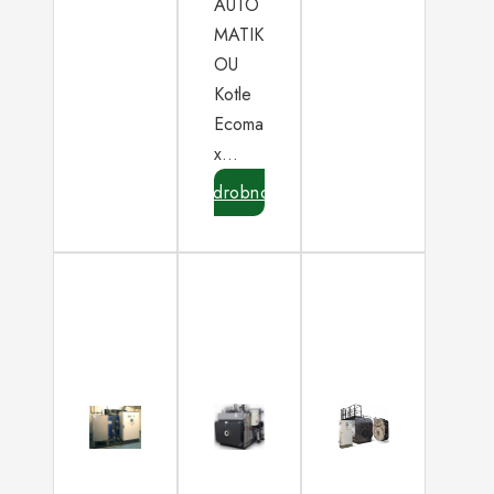
AUTO
MATIK
OU
Kotle
Ecoma
x…
Podrobnosti