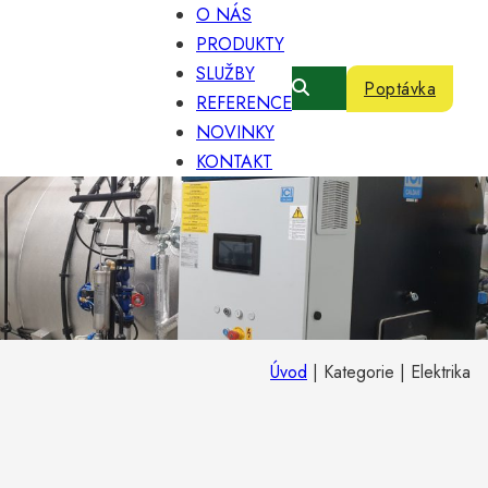
O NÁS
PRODUKTY
SLUŽBY
Poptávka
REFERENCE
NOVINKY
KONTAKT
Úvod
|
Kategorie
|
Elektrika