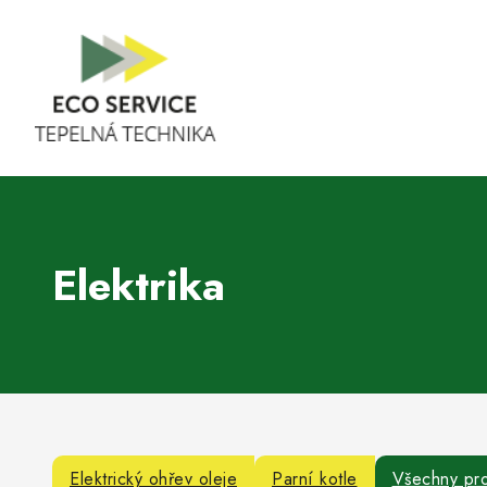
Elektrika
Elektrický ohřev oleje
Parní kotle
Všechny pr