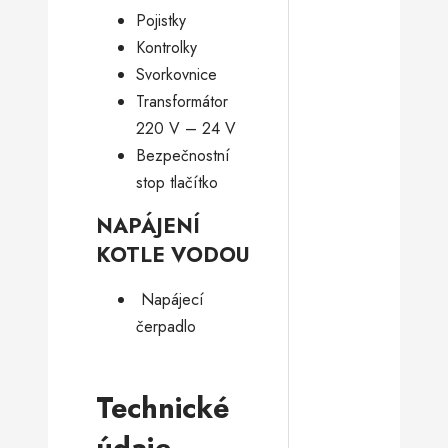
Pojistky
Kontrolky
Svorkovnice
Transformátor
220 V – 24 V
Bezpečnostní
stop tlačítko
NAPÁJENÍ
KOTLE VODOU
­ Napájecí
čerpadlo
Technické
údaje