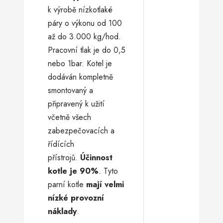
k výrobě nízkotlaké
páry o výkonu od 100
až do 3.000 kg/hod.
Pracovní tlak je do 0,5
nebo 1bar. Kotel je
dodáván kompletně
smontovaný a
připravený k užití
včetně všech
zabezpečovacích a
řídících
přístrojů.
Účinnost
kotle je 90%
. Tyto
parní kotle
mají velmi
nízké provozní
náklady
.