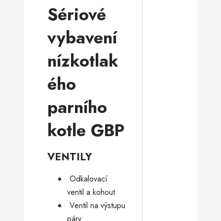
Sériové
vybavení
nízkotlak
ého
parního
kotle GBP
VENTILY
­ Odkalovací
ventil a kohout
­ Ventil na výstupu
páry