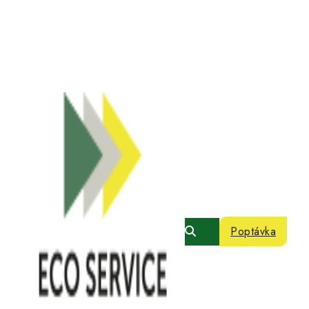
Poptávka