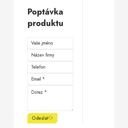
Poptávka
produktu
Odeslat