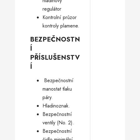
hladinový
regulátor
Kontrolní průzor
kontroly plamene.
BEZPEČNOSTN
Í
PŘÍSLUŠENSTV
Í
­ Bezpečnostní
manostat tlaku
páry.
Hladinoznak.
Bezpečnostní
ventily (No. 2).
Bezpečnostní
čidlo minimální