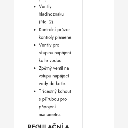
Ventily
hladinoznaku
(No. 2).
Kontrolní průzor
kontroly plamene.
Ventily pro
skupinu napájení
kotle vodou.
Zpětný ventil na
vstupu napájecí
vody do kotle.
Třícestný kohout
s přírubou pro
připojení
manometru.
REGULAČNÍ A